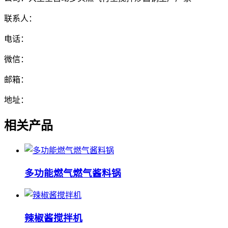
联系人：
电话：
微信：
邮箱：
地址：
相关产品
多功能燃气燃气酱料锅
辣椒酱搅拌机