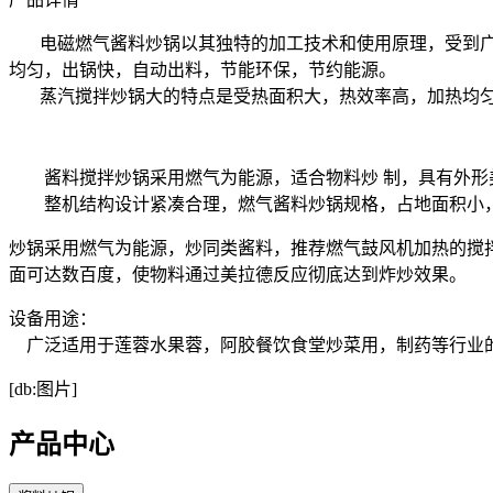
电磁燃气酱料炒锅以其独特的加工技术和使用原理，受到广
均匀，出锅快，自动出料，节能环保，节约能源。
蒸汽搅拌炒锅大的特点是受热面积大，热效率高，加热均匀
酱料搅拌炒锅采用燃气为能源，适合物料炒 制，具有外形美
整机结构设计紧凑合理，燃气酱料炒锅规格，占地面积小，零
炒锅采用燃气为能源，炒同类酱料，推荐燃气鼓风机加热的搅
面可达数百度，使物料通过美拉德反应彻底达到炸炒效果。
设备用途：
广泛适用于莲蓉水果蓉，阿胶餐饮食堂炒菜用，制药等行业
[db:图片]
产品中心