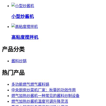
小型炒酱机
高粘度搅拌机
产品分类
酱料炒锅
热门产品
多功能燃气燃气酱料锅
中央厨房炒菜机厂家：秋葵的功效作用
燃气加热炒酱机一种常见的酱料炒制设备
燃气加热炒酱机温度可调升降灵活