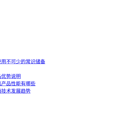
使用不可少的常识储备
品优势说明
机产品性能有哪些
随技术发展趋势