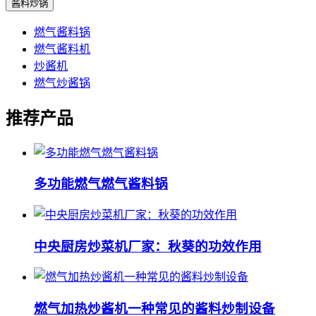
酱料炒锅
燃气酱料锅
燃气酱料机
炒酱机
燃气炒酱锅
推荐产品
多功能燃气燃气酱料锅
中央厨房炒菜机厂家：秋葵的功效作用
燃气加热炒酱机一种常见的酱料炒制设备