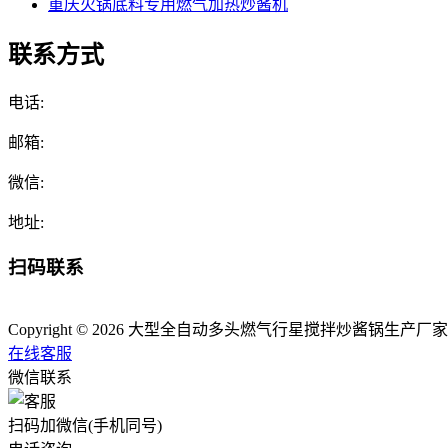
重庆火锅底料专用燃气加热炒酱机
联系方式
电话:
邮箱:
微信:
地址:
扫码联系
Copyright © 2026 大型全自动多头燃气行星搅拌炒酱锅生产厂家.版权所有 A
在线客服
微信联系
扫码加微信(手机同号)