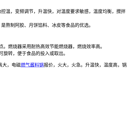
控温，变频调节，升温快，对温度要求敏感，温度均衡，搅拌
是熬制阿胶、月饼馅料、冰皮等食品的优选。
点。燃烧器采用耐热高效节能燃烧器，燃烧效率高。
可旋转，便于食品的投入或取出。
具大，电磁
燃气酱料锅
报价，火大，火急。升温快，温度高，锅