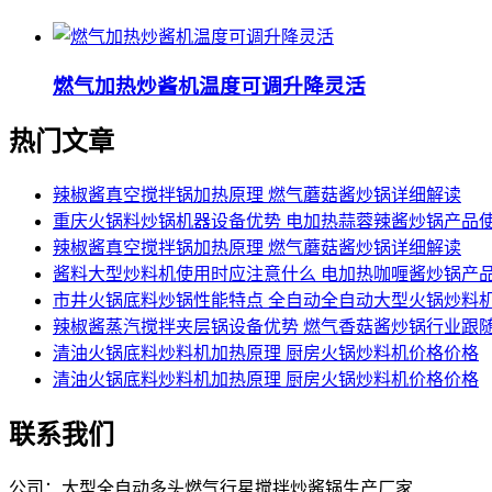
燃气加热炒酱机温度可调升降灵活
热门文章
辣椒酱真空搅拌锅加热原理 燃气蘑菇酱炒锅详细解读
重庆火锅料炒锅机器设备优势 电加热蒜蓉辣酱炒锅产品
辣椒酱真空搅拌锅加热原理 燃气蘑菇酱炒锅详细解读
酱料大型炒料机使用时应注意什么 电加热咖喱酱炒锅产
市井火锅底料炒锅性能特点 全自动全自动大型火锅炒料
辣椒酱蒸汽搅拌夹层锅设备优势 燃气香菇酱炒锅行业跟
清油火锅底料炒料机加热原理 厨房火锅炒料机价格价格
清油火锅底料炒料机加热原理 厨房火锅炒料机价格价格
联系我们
公司：大型全自动多头燃气行星搅拌炒酱锅生产厂家