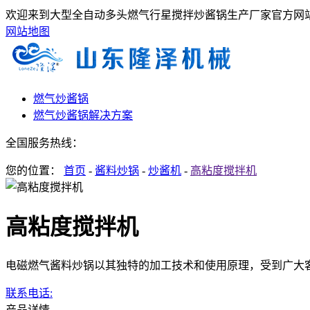
欢迎来到大型全自动多头燃气行星搅拌炒酱锅生产厂家官方网站
网站地图
燃气炒酱锅
燃气炒酱锅解决方案
全国服务热线：
您的位置：
首页
-
酱料炒锅
-
炒酱机
-
高粘度搅拌机
高粘度搅拌机
电磁燃气酱料炒锅以其独特的加工技术和使用原理，受到广大
联系电话:
产品详情