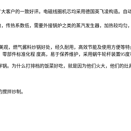
大客户的一致好评。电磁线圈机芯均采用德国英飞凌构造。自动
，传热系数低，需要外接锅炉之类的蒸汽发生器，加热较均匀，
观，燃气酱料炒锅好处，经久耐用，高效节能及使用方便等特
部件标准化程 度高，易于保养维护，采用蜗牛轮杆装置95度
拌锅。为什么打排档的饭菜好吃，就是因为他们火大，他们的灶
的搅拌炒制。