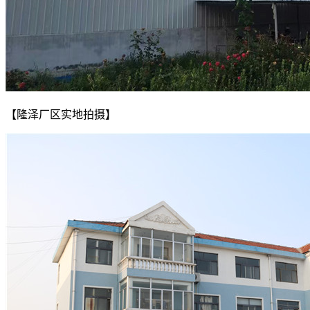
【隆泽厂区实地拍摄】