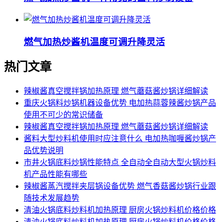
燃气加热炒酱机温度可调升降灵活
热门文章
辣椒酱真空搅拌锅加热原理 燃气蘑菇酱炒锅详细解读
重庆火锅料炒锅机器设备优势 电加热蒜蓉辣酱炒锅产品
使用不可少的常识储备
辣椒酱真空搅拌锅加热原理 燃气蘑菇酱炒锅详细解读
酱料大型炒料机使用时应注意什么 电加热咖喱酱炒锅产
品优势说明
市井火锅底料炒锅性能特点 全自动全自动大型火锅炒料
机产品性能有哪些
辣椒酱蒸汽搅拌夹层锅设备优势 燃气香菇酱炒锅行业跟
随技术发展趋势
清油火锅底料炒料机加热原理 厨房火锅炒料机价格价格
清油火锅底料炒料机加热原理 厨房火锅炒料机价格价格