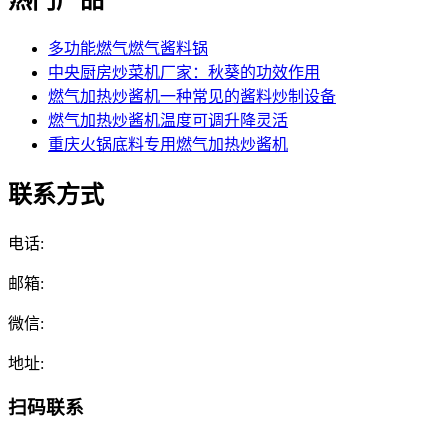
多功能燃气燃气酱料锅
中央厨房炒菜机厂家：秋葵的功效作用
燃气加热炒酱机一种常见的酱料炒制设备
燃气加热炒酱机温度可调升降灵活
重庆火锅底料专用燃气加热炒酱机
联系方式
电话:
邮箱:
微信:
地址:
扫码联系