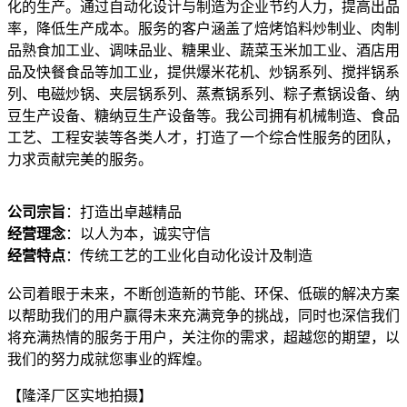
化的生产。通过自动化设计与制造为企业节约人力，提高出品
率，降低生产成本。服务的客户涵盖了焙烤馅料炒制业、肉制
品熟食加工业、调味品业、糖果业、蔬菜玉米加工业、酒店用
品及快餐食品等加工业，提供爆米花机、炒锅系列、搅拌锅系
列、电磁炒锅、夹层锅系列、蒸煮锅系列、粽子煮锅设备、纳
豆生产设备、糖纳豆生产设备等。我公司拥有机械制造、食品
工艺、工程安装等各类人才，打造了一个综合性服务的团队，
力求贡献完美的服务。
公司宗旨
：打造出卓越精品
经营理念
：以人为本，诚实守信
经营特点
：传统工艺的工业化自动化设计及制造
公司着眼于未来，不断创造新的节能、环保、低碳的解决方案
以帮助我们的用户赢得未来充满竞争的挑战，同时也深信我们
将充满热情的服务于用户，关注你的需求，超越您的期望，以
我们的努力成就您事业的辉煌。
【隆泽厂区实地拍摄】