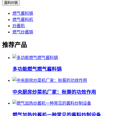
酱料炒锅
燃气酱料锅
燃气酱料机
炒酱机
燃气炒酱锅
推荐产品
多功能燃气燃气酱料锅
中央厨房炒菜机厂家：秋葵的功效作用
燃气加热炒酱机一种常见的酱料炒制设备