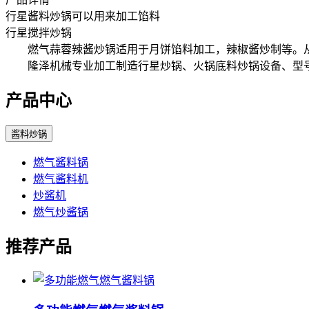
行星酱料炒锅可以用来加工馅料
行星搅拌炒锅
燃气蒜蓉辣酱炒锅适用于月饼馅料加工，辣椒酱炒制等。从
隆泽机械专业加工制造行星炒锅、火锅底料炒锅设备、型号参照
产品中心
酱料炒锅
燃气酱料锅
燃气酱料机
炒酱机
燃气炒酱锅
推荐产品