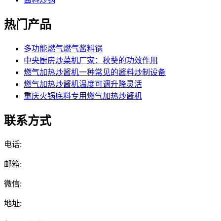
热门产品
多功能燃气燃气酱料锅
中央厨房炒菜机厂家：秋葵的功效作用
燃气加热炒酱机一种常见的酱料炒制设备
燃气加热炒酱机温度可调升降灵活
重庆火锅底料专用燃气加热炒酱机
联系方式
电话:
邮箱:
微信:
地址: