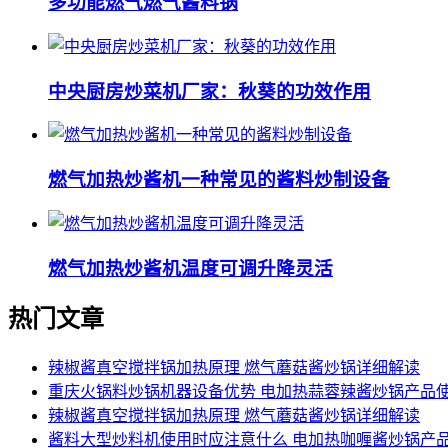
多功能燃气燃气酱料锅
中央厨房炒菜机厂家：秋葵的功效作用
燃气加热炒酱机一种常见的酱料炒制设备
燃气加热炒酱机温度可调升降灵活
热门文章
辣椒酱真空搅拌锅加热原理 燃气蘑菇酱炒锅详细解读
重庆火锅料炒锅机器设备优势 电加热蒜蓉辣酱炒锅产品
辣椒酱真空搅拌锅加热原理 燃气蘑菇酱炒锅详细解读
酱料大型炒料机使用时应注意什么 电加热咖喱酱炒锅产