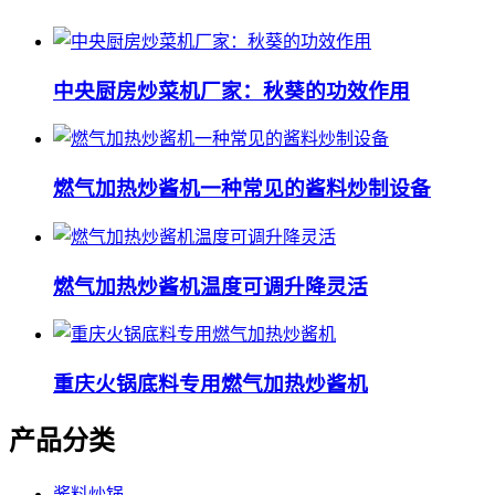
中央厨房炒菜机厂家：秋葵的功效作用
燃气加热炒酱机一种常见的酱料炒制设备
燃气加热炒酱机温度可调升降灵活
重庆火锅底料专用燃气加热炒酱机
产品分类
酱料炒锅