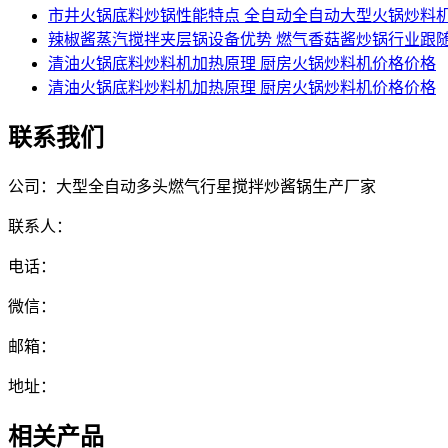
市井火锅底料炒锅性能特点 全自动全自动大型火锅炒料
辣椒酱蒸汽搅拌夹层锅设备优势 燃气香菇酱炒锅行业跟
清油火锅底料炒料机加热原理 厨房火锅炒料机价格价格
清油火锅底料炒料机加热原理 厨房火锅炒料机价格价格
联系我们
公司：大型全自动多头燃气行星搅拌炒酱锅生产厂家
联系人：
电话：
微信：
邮箱：
地址：
相关产品