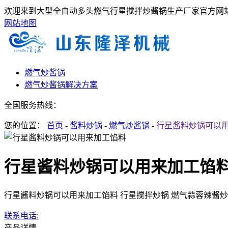
欢迎来到大型全自动多头燃气行星搅拌炒酱锅生产厂家官方网站
网站地图
燃气炒酱锅
燃气炒酱锅解决方案
全国服务热线：
您的位置：
首页
-
酱料炒锅
-
燃气炒酱锅
-
行星酱料炒锅可以
行星酱料炒锅可以用来加工馅
行星酱料炒锅可以用来加工馅料 行星搅拌炒锅 燃气蒜蓉辣酱
联系电话:
产品详情