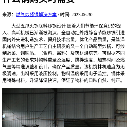
来源：
燃气炒酱锅解决方案
/
时间: 2023-06-30
大型五爪火锅底料炒锅设计 随着人们节能环保意识的深
入、高耗机械已渐渐被淘汰，全自动红外线静音节能炒锅引进
国内外先进制造技术，提升技术含量，优化产品质量，是隆泽
机械结合用户生产工艺自主研发的又一全自动新型炒锅，可炒
制蔬菜、调味品、（酱料、酱料）及药材烘焙等。可根据不同
生产工艺的要求对物料重量及温度、搅拌速度、加热时间及燃
气量等精准调整和设计，确保产品质量。该机搅拌机速度为无
极调速，出料采用液压控制，物料温度采用电子监控。锅体采
用特殊材料，升温降温快速，保证了物料的口味自然、纯正。