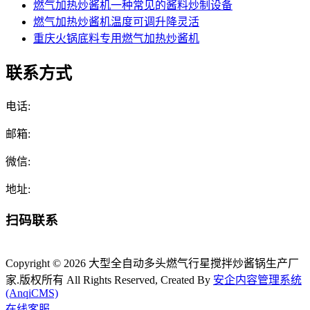
燃气加热炒酱机一种常见的酱料炒制设备
燃气加热炒酱机温度可调升降灵活
重庆火锅底料专用燃气加热炒酱机
联系方式
电话:
邮箱:
微信:
地址:
扫码联系
Copyright © 2026 大型全自动多头燃气行星搅拌炒酱锅生产厂
家.版权所有 All Rights Reserved, Created By
安企内容管理系统
(AnqiCMS)
在线客服