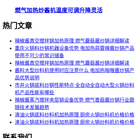
燃气加热炒酱机温度可调升降灵活
热门文章
辣椒酱真空搅拌锅加热原理 燃气蘑菇酱炒锅详细解读
重庆火锅料炒锅机器设备优势 电加热蒜蓉辣酱炒锅产品
使用不可少的常识储备
辣椒酱真空搅拌锅加热原理 燃气蘑菇酱炒锅详细解读
酱料大型炒料机使用时应注意什么 电加热咖喱酱炒锅产
品优势说明
市井火锅底料炒锅性能特点 全自动全自动大型火锅炒料
机产品性能有哪些
辣椒酱蒸汽搅拌夹层锅设备优势 燃气香菇酱炒锅行业跟
随技术发展趋势
清油火锅底料炒料机加热原理 厨房火锅炒料机价格价格
清油火锅底料炒料机加热原理 厨房火锅炒料机价格价格
联系我们