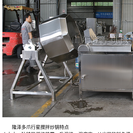
隆泽多爪行星搅拌炒锅特点