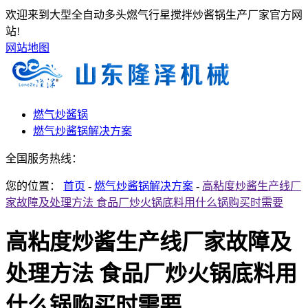
欢迎来到大型全自动多头燃气行星搅拌炒酱锅生产厂家官方网
站!
网站地图
燃气炒酱锅
燃气炒酱锅解决方案
全国服务热线：
您的位置：
首页
-
燃气炒酱锅解决方案
-
高粘度炒酱生产线厂
家故障及处理方法 食品厂炒火锅底料用什么锅购买时需要
高粘度炒酱生产线厂家故障及
处理方法 食品厂炒火锅底料用
什么锅购买时需要