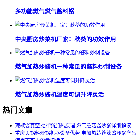
多功能燃气燃气酱料锅
中央厨房炒菜机厂家：秋葵的功效作用
燃气加热炒酱机一种常见的酱料炒制设备
燃气加热炒酱机温度可调升降灵活
热门文章
辣椒酱真空搅拌锅加热原理 燃气蘑菇酱炒锅详细解读
重庆火锅料炒锅机器设备优势 电加热蒜蓉辣酱炒锅产品