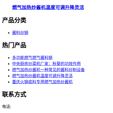
燃气加热炒酱机温度可调升降灵活
产品分类
酱料炒锅
热门产品
多功能燃气燃气酱料锅
中央厨房炒菜机厂家：秋葵的功效作用
燃气加热炒酱机一种常见的酱料炒制设备
燃气加热炒酱机温度可调升降灵活
重庆火锅底料专用燃气加热炒酱机
联系方式
电话: