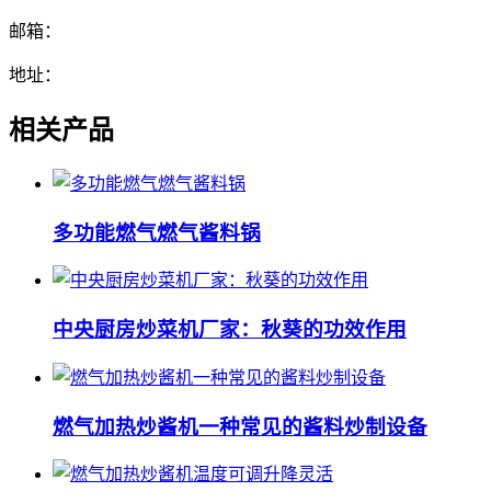
邮箱：
地址：
相关产品
多功能燃气燃气酱料锅
中央厨房炒菜机厂家：秋葵的功效作用
燃气加热炒酱机一种常见的酱料炒制设备