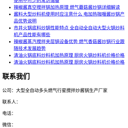
使用不可少的常识储备
辣椒酱真空搅拌锅加热原理 燃气蘑菇酱炒锅详细解读
酱料大型炒料机使用时应注意什么 电加热咖喱酱炒锅产
品优势说明
市井火锅底料炒锅性能特点 全自动全自动大型火锅炒料
机产品性能有哪些
辣椒酱蒸汽搅拌夹层锅设备优势 燃气香菇酱炒锅行业跟
随技术发展趋势
清油火锅底料炒料机加热原理 厨房火锅炒料机价格价格
清油火锅底料炒料机加热原理 厨房火锅炒料机价格价格
联系我们
公司：大型全自动多头燃气行星搅拌炒酱锅生产厂家
联系人：
电话：
微信：