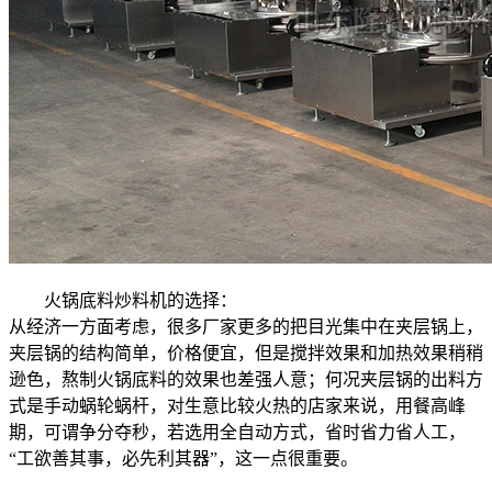
火锅底料炒料机的选择：
从经济一方面考虑，很多厂家更多的把目光集中在夹层锅上，
夹层锅的结构简单，价格便宜，但是搅拌效果和加热效果稍稍
逊色，熬制火锅底料的效果也差强人意；何况夹层锅的出料方
式是手动蜗轮蜗杆，对生意比较火热的店家来说，用餐高峰
期，可谓争分夺秒，若选用全自动方式，省时省力省人工，
“工欲善其事，必先利其器”，这一点很重要。