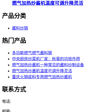
燃气加热炒酱机温度可调升降灵活
产品分类
酱料炒锅
热门产品
多功能燃气燃气酱料锅
中央厨房炒菜机厂家：秋葵的功效作用
燃气加热炒酱机一种常见的酱料炒制设备
燃气加热炒酱机温度可调升降灵活
重庆火锅底料专用燃气加热炒酱机
联系方式
电话:
邮箱: