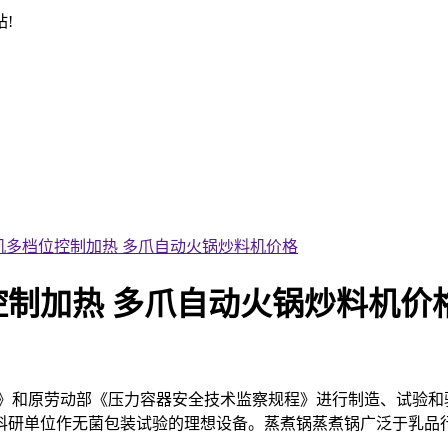
!
机多档位控制加热 多爪自动火锅炒料机价格
制加热 多爪自动火锅炒料机价
容器》和原劳动部《压力容器安全技术监察规程》进行制造、试验
科研单位作无菌包装试验的理想设备。蒸煮锅蒸煮锅广泛于乳品