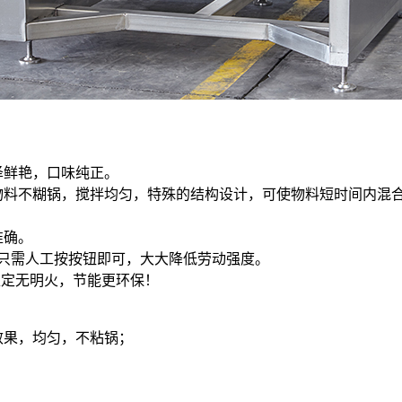
泽鲜艳，口味纯正。
使物料不糊锅，搅拌均匀，特殊的结构设计，可使物料短时间内混
。
准确。
，只需人工按按钮即可，大大降低劳动强度。
稳定无明火，节能更环保！
效果，均匀，不粘锅；