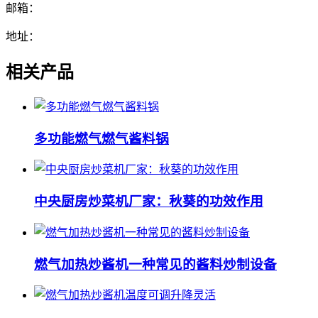
邮箱：
地址：
相关产品
多功能燃气燃气酱料锅
中央厨房炒菜机厂家：秋葵的功效作用
燃气加热炒酱机一种常见的酱料炒制设备