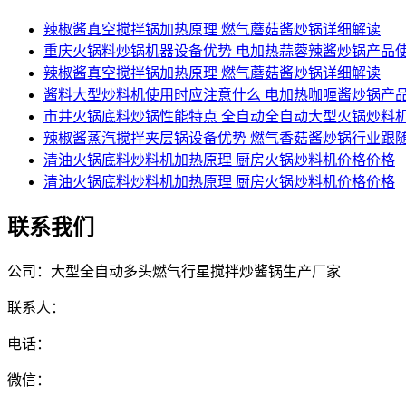
辣椒酱真空搅拌锅加热原理 燃气蘑菇酱炒锅详细解读
重庆火锅料炒锅机器设备优势 电加热蒜蓉辣酱炒锅产品
辣椒酱真空搅拌锅加热原理 燃气蘑菇酱炒锅详细解读
酱料大型炒料机使用时应注意什么 电加热咖喱酱炒锅产
市井火锅底料炒锅性能特点 全自动全自动大型火锅炒料
辣椒酱蒸汽搅拌夹层锅设备优势 燃气香菇酱炒锅行业跟
清油火锅底料炒料机加热原理 厨房火锅炒料机价格价格
清油火锅底料炒料机加热原理 厨房火锅炒料机价格价格
联系我们
公司：大型全自动多头燃气行星搅拌炒酱锅生产厂家
联系人：
电话：
微信：