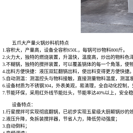
五爪大产量火锅炒料机特点
1.容积大，产量高，设备全容积650L，每锅可炒物料800斤。
2.火力大，独特的燃烧装置，升温快，温度高，炒出的物料色
3.不糊锅，独特的搅拌装置，可以覆盖锅体的每一个角落，
4.出料方便快捷：液压双缸翻锅出料，使出料变得更方便快捷
5.自动测温：测温控头与物料接触，直接测量物料温度，测温
6.设备材质为不锈钢304，外表美观，易清理，全自动化控制
7.节能环保，采用红外线节能灶头，节能率达40%以上，安全
设备特点：
1.行星搅拌可实现彻底翻锅，已初步实现五星级大厨颠锅炒的
2.液压升降，免拆装搅拌器，节省人力，降低劳动强度；
3.自动倒料；