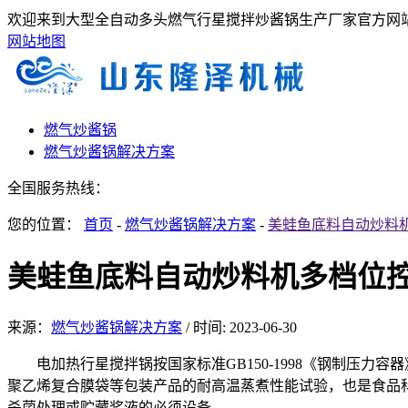
欢迎来到大型全自动多头燃气行星搅拌炒酱锅生产厂家官方网站
网站地图
燃气炒酱锅
燃气炒酱锅解决方案
全国服务热线：
您的位置：
首页
-
燃气炒酱锅解决方案
-
美蛙鱼底料自动炒料
美蛙鱼底料自动炒料机多档位控
来源：
燃气炒酱锅解决方案
/
时间: 2023-06-30
电加热行星搅拌锅按国家标准GB150-1998《钢制压力
聚乙烯复合膜袋等包装产品的耐高温蒸煮性能试验，也是食品
杀菌处理或贮藏浆液的必须设备。