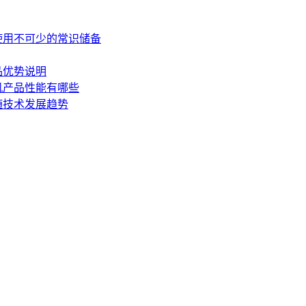
使用不可少的常识储备
品优势说明
机产品性能有哪些
随技术发展趋势