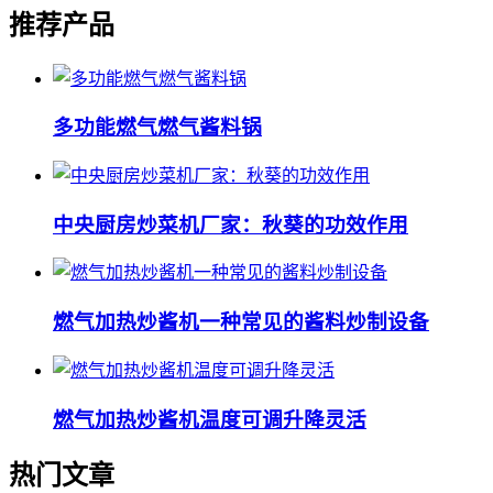
推荐产品
多功能燃气燃气酱料锅
中央厨房炒菜机厂家：秋葵的功效作用
燃气加热炒酱机一种常见的酱料炒制设备
燃气加热炒酱机温度可调升降灵活
热门文章