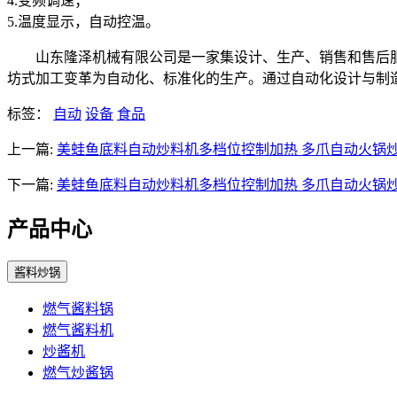
4.变频调速；
5.温度显示，自动控温。
山东隆泽机械有限公司是一家集设计、生产、销售和售后服务
坊式加工变革为自动化、标准化的生产。通过自动化设计与制
标签：
自动
设备
食品
上一篇:
美蛙鱼底料自动炒料机多档位控制加热 多爪自动火锅
下一篇:
美蛙鱼底料自动炒料机多档位控制加热 多爪自动火锅
产品中心
酱料炒锅
燃气酱料锅
燃气酱料机
炒酱机
燃气炒酱锅