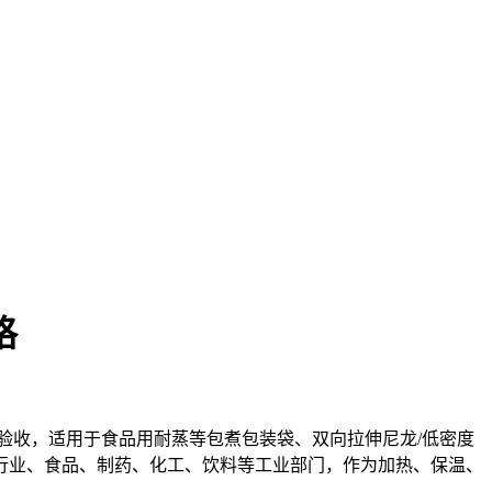
格
和验收，适用于食品用耐蒸等包煮包装袋、双向拉伸尼龙/低密度
行业、食品、制药、化工、饮料等工业部门，作为加热、保温、