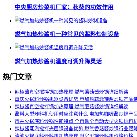
中央厨房炒菜机厂家：秋葵的功效作用
燃气加热炒酱机一种常见的酱料炒制设备
燃气加热炒酱机温度可调升降灵活
热门文章
辣椒酱真空搅拌锅加热原理 燃气蘑菇酱炒锅详细解读
重庆火锅料炒锅机器设备优势 电加热蒜蓉辣酱炒锅产品
辣椒酱真空搅拌锅加热原理 燃气蘑菇酱炒锅详细解读
酱料大型炒料机使用时应注意什么 电加热咖喱酱炒锅产
市井火锅底料炒锅性能特点 全自动全自动大型火锅炒料
辣椒酱蒸汽搅拌夹层锅设备优势 燃气香菇酱炒锅行业跟
清油火锅底料炒料机加热原理 厨房火锅炒料机价格价格