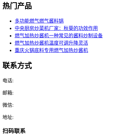
热门产品
多功能燃气燃气酱料锅
中央厨房炒菜机厂家：秋葵的功效作用
燃气加热炒酱机一种常见的酱料炒制设备
燃气加热炒酱机温度可调升降灵活
重庆火锅底料专用燃气加热炒酱机
联系方式
电话:
邮箱:
微信:
地址:
扫码联系