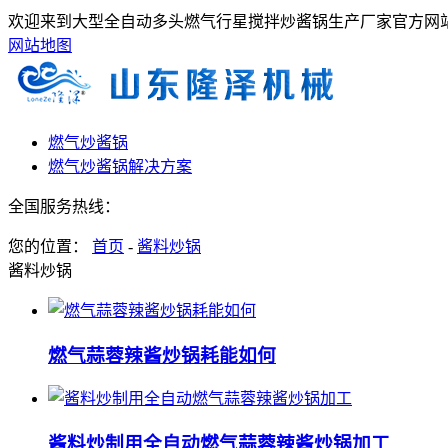
欢迎来到大型全自动多头燃气行星搅拌炒酱锅生产厂家官方网站
网站地图
燃气炒酱锅
燃气炒酱锅解决方案
全国服务热线：
您的位置：
首页
-
酱料炒锅
酱料炒锅
燃气蒜蓉辣酱炒锅耗能如何
酱料炒制用全自动燃气蒜蓉辣酱炒锅加工