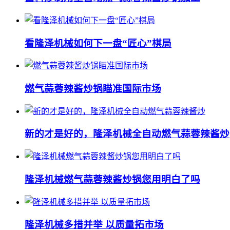
看隆泽机械如何下一盘“匠心”棋局
燃气蒜蓉辣酱炒锅瞄准国际市场
新的才是好的，隆泽机械全自动燃气蒜蓉辣酱炒
隆泽机械燃气蒜蓉辣酱炒锅您用明白了吗
隆泽机械多措并举 以质量拓市场