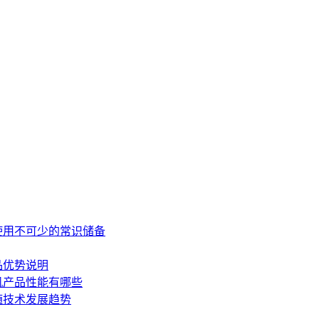
使用不可少的常识储备
品优势说明
机产品性能有哪些
随技术发展趋势