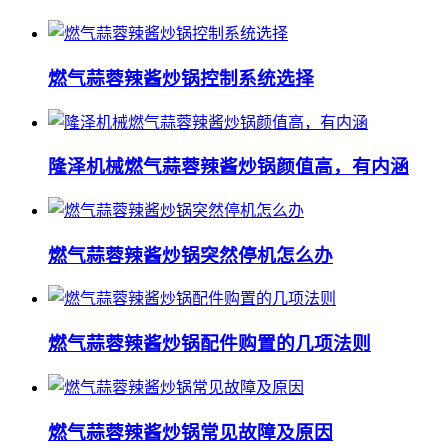
燃气蒜蓉辣酱炒锅控制系统选择
隆泽机械燃气蒜蓉辣酱炒锅颜值高，有内涵
燃气蒜蓉辣酱炒锅突然停机怎么办
燃气蒜蓉辣酱炒锅配件购置的几项法则
燃气蒜蓉辣酱炒锅常见故障及原因